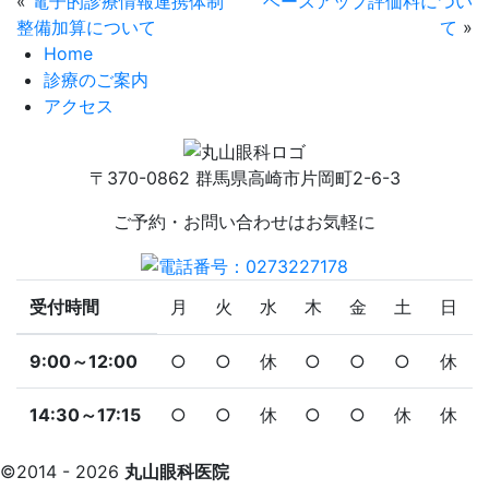
«
電子的診療情報連携体制
ベースアップ評価料につい
整備加算について
て
»
Home
診療のご案内
アクセス
〒370-0862 群馬県高崎市片岡町2-6-3
ご予約・お問い合わせはお気軽に
受付時間
月
火
水
木
金
土
日
9:00～12:00
○
○
休
○
○
○
休
14:30～17:15
○
○
休
○
○
休
休
©2014 - 2026
丸山眼科医院